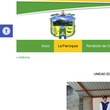
Abrir barra de herramientas
Inicio
La Parroquia
Rendición de C
«
Historia
UNIDAD ED