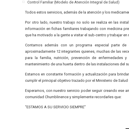
Control Familiar (Modelo de Atención Integral de Salud)
Todos estos servicios, además de la atención y los medicame
Por otro lado, nuestro trabajo no solo se realiza en las inst
información en fichas familiares trabajando con medicina pr
que ha motivado a la gente a visitar el sub-centro y trabajar en
Contamos además con un programa especial parte de e
aproximadamente 12 integrantes quienes, muchas de las veces
para la familia, nutrición, prevención de enfermedades y 
mantenimiento de una huerta dentro de las instalaciones del s
Estamos en constante formación y actualización para brindar
cumplir el principal objetivo trazado por el Ministerio de Sa
Esperamos, con nuestro servicio poder seguir creando ese am
comunidad Chumblinence y simplemente recordarles que:
“ESTAMOS A SU SERVICIO SIEMPRE”