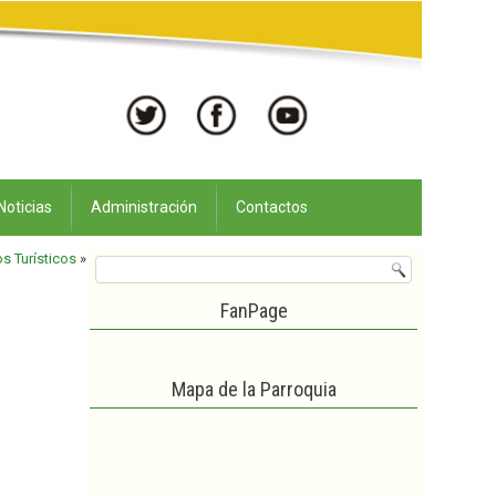
Noticias
Administración
Contactos
os Turísticos
»
FanPage
Mapa de la Parroquia