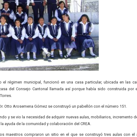
o el régimen municipal, funcionó en una casa particular, ubicada en las ca
asa del Consejo Cantonal llamada así porque había sido construida por 
 Torres.
el Dr. Otto Arosemena Gómez se construyó un pabellón con el número 151.
do y se vio la necesidad de adquirir nuevas aulas, mobiliarios, incremento d
 la ayuda de la comunidad y colaboración del CREA.
s maestros compraron un sitio en el que se construyó tres aulas con el