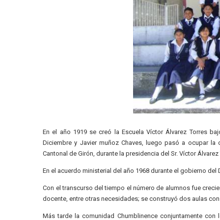
En el año 1919 se creó la Escuela Víctor Álvarez Torres baj
Diciembre y Javier muñoz Chaves, luego pasó a ocupar la c
Cantonal de Girón, durante la presidencia del Sr. Víctor Álvarez
En el acuerdo ministerial del año 1968 durante el gobierno d
Con el transcurso del tiempo el número de alumnos fue crecien
docente, entre otras necesidades; se construyó dos aulas con
Más tarde la comunidad Chumblinence conjuntamente con lo