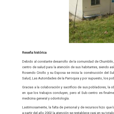
Reseña histórica
Debido al constante desarrollo de la comunidad de Chumblín,
centro de salud para la atención de sus habitantes, siendo así
Rosendo Criollo y su Esposa se inicia la construcción del Su
Salud, Las Autoridades de la Parroquia y por supuesto, los p
Gracias a la colaboración y sacrificio de sus pobladores, la
en que los trabajos concluyen, pero el Sub-centro es finalm
medicina general y odontología.
Lastimosamente, la falta de personal y de recursos hizo que l
a partir del año 2002 la atención se restablece casi en su tota