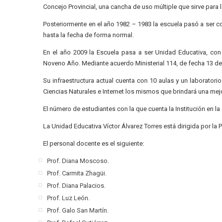
Concejo Provincial, una cancha de uso múltiple que sirve para
Posteriormente en el año 1982 – 1983 la escuela pasó a ser co
hasta la fecha de forma normal.
En el año 2009 la Escuela pasa a ser Unidad Educativa, co
Noveno Año. Mediante acuerdo Ministerial 114, de fecha 13 de 
Su infraestructura actual cuenta con 10 aulas y un laborato
Ciencias Naturales e Internet los mismos que brindará una mej
El número de estudiantes con la que cuenta la Institución en la
La Unidad Educativa Víctor Álvarez Torres está dirigida por la P
El personal docente es el siguiente:
Prof. Diana Moscoso.
Prof. Carmita Zhagüi.
Prof. Diana Palacios.
Prof. Luz León.
Prof. Galo San Martín.