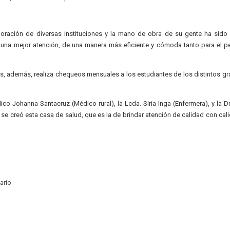
aboración de diversas instituciones y la mano de obra de su gente ha sido
ar una mejor atención, de una manera más eficiente y cómoda tanto para el p
, además, realiza chequeos mensuales a los estudiantes de los distintos gr
o Johanna Santacruz (Médico rural), la Lcda. Siria Inga (Enfermera), y la D
se creó esta casa de salud, que es la de brindar atención de calidad con cali
ario