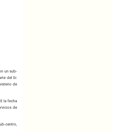
on un sub-
rte del Sr.
isterio de
3 la fecha
rvicios de
ub-centro,