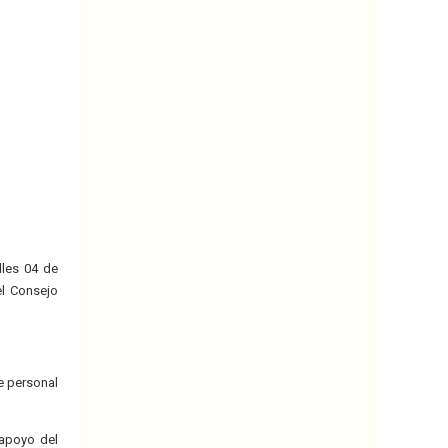
lles 04 de
el Consejo
e personal
 apoyo del