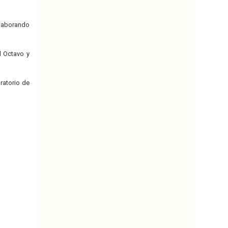
 laborando
l Octavo y
ratorio de