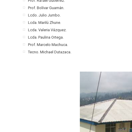
Prof. Rafael Gutiérrez.
Prof. Bolívar Guamán.
Lcdo. Julio Jumbo.
Lcda. Marilú Zhune.
Lcda. Valeria Vázquez.
Lcda. Paulina Ortega.
Prof. Marcelo Machuca.
Tecno. Michael Dutazaca.