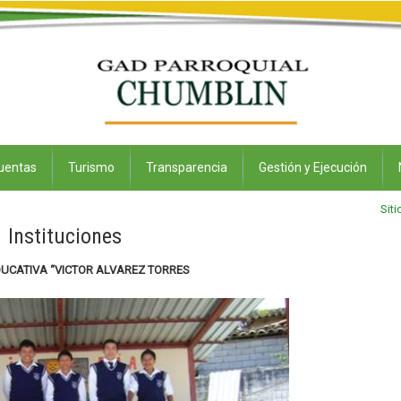
uentas
Turismo
Transparencia
Gestión y Ejecución
Siti
Instituciones
UCATIVA “VICTOR ALVAREZ TORRES