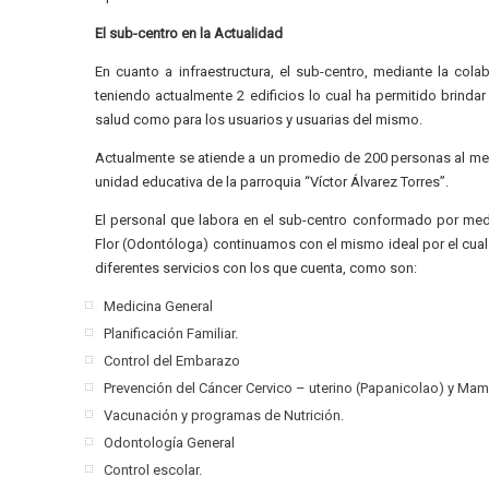
El sub-centro en la Actualidad
En cuanto a infraestructura, el sub-centro, mediante la col
teniendo actualmente 2 edificios lo cual ha permitido brind
salud como para los usuarios y usuarias del mismo.
Actualmente se atiende a un promedio de 200 personas al mes
unidad educativa de la parroquia “Víctor Álvarez Torres”.
El personal que labora en el sub-centro conformado por medic
Flor (Odontóloga) continuamos con el mismo ideal por el cual 
diferentes servicios con los que cuenta, como son:
Medicina General
Planificación Familiar.
Control del Embarazo
Prevención del Cáncer Cervico – uterino (Papanicolao) y Mam
Vacunación y programas de Nutrición.
Odontología General
Control escolar.