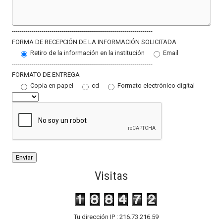
-----------------------------------------------------------------------
FORMA DE RECEPCIÓN DE LA INFORMACIÓN SOLICITADA
Retiro de la información en la institución
Email
-----------------------------------------------------------------------
FORMATO DE ENTREGA
Copia en papel
cd
Formato electrónico digital
Visitas
Tu dirección IP : 216.73.216.59