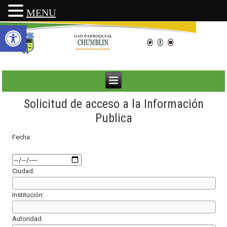
MENU
Abrir barra de herramientas
Solicitud de acceso a la Información
Publica
Fecha:
Ciudad:
Institución:
Autoridad: