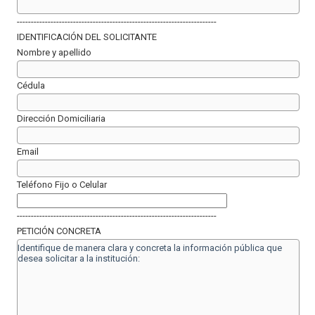
-----------------------------------------------------------------------
IDENTIFICACIÓN DEL SOLICITANTE
Nombre y apellido
Cédula
Dirección Domiciliaria
Email
Teléfono Fijo o Celular
-----------------------------------------------------------------------
PETICIÓN CONCRETA