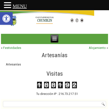
MENU
Abrir barra de herramientas
«
Festividades
Alojamiento
»
Artesanías
Artesanías
Visitas
Tu dirección IP : 216.73.217.51