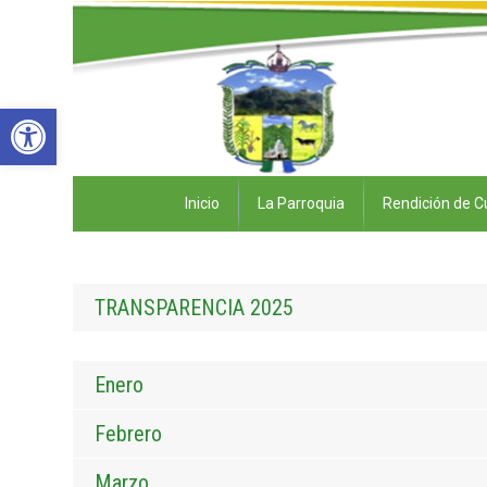
Abrir barra de herramientas
Inicio
La Parroquia
Rendición de C
TRANSPARENCIA 2025
Enero
Febrero
Marzo