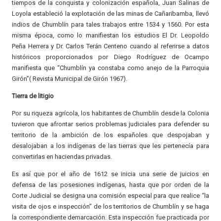
tiempos de la conquista y colonización española, Juan Salinas de
Loyola estableció la explotación de las minas de Cañaribamba, llevó
indios de Chumblín para tales trabajos entre 1534 y 1560. Por esta
misma época, como lo manifiestan los estudios El Dr. Leopoldo
Peña Herrera y Dr. Carlos Terán Centeno cuando al referirse a datos
históricos proporcionados por Diego Rodríguez de Ocampo
manifiesta que “Chumblín ya constaba como anejo de la Parroquia
Girón”( Revista Municipal de Girón 1967).
Tierra de litigio
Por su riqueza agrícola, los habitantes de Chumblín desde la Colonia
tuvieron que afrontar serios problemas judiciales para defender su
territorio de la ambición de los españoles que despojaban y
desalojaban a los indígenas de las tierras que les pertenecía para
convertirlas en haciendas privadas.
Es así que por el año de 1612 se inicia una serie de juicios en
defensa de las posesiones indígenas, hasta que por orden de la
Corte Judicial se designa una comisión especial para que realice “la
visita de ojos e inspección” de los territorios de Chumblín y se haga
la correspondiente demarcación. Esta inspección fue practicada por