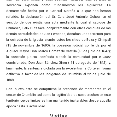
sentencia exponen como fundamentos los siguientes: La
demarcación hecha por el General Noroña a la que nos hemos
referido; la declaración del Sr. Cura José Antonio Ochoa, en el
sentido de que existía una acta mediante la cual el cacique de
Chumblín, Félix Dutasaca, conjuntamente con otros caciques de las
demás parcialidades de San Fernando, donaban unos terrenos para
la cofradía de la Iglesia, siendo estos los sitios de Buza y Cininpalí
(15 de noviembre de 1690); la posesión judicial conferida por el
Alguacil Mayor, Don. Marco Gómez de Castilla (16 de junio de 1647);
la posesión judicial conferida a toda la comunidad por el Juez
comisionado, Don Juan Sánchez Girón ( 11 de agosto de 1812); y,
finalmente, la sentencia dictada por la excelentísima Corte en forma
definitiva a favor de los indígenas de Chumblín el 22 de junio de
1868.
Con lo expuesto se comprueba la presencia de moradores en el
sector de Chumblín, así como la legitimidad de sus derechos en este
territorio cuyos límites se han mantenido inalterables desde aquella
época hasta la actualidad.
Visitas