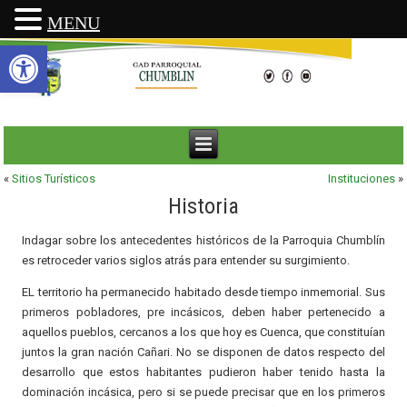
MENU
Abrir barra de herramientas
«
Sitios Turísticos
Instituciones
»
Historia
Indagar sobre los antecedentes históricos de la Parroquia Chumblín
es retroceder varios siglos atrás para entender su surgimiento.
EL territorio ha permanecido habitado desde tiempo inmemorial. Sus
primeros pobladores, pre incásicos, deben haber pertenecido a
aquellos pueblos, cercanos a los que hoy es Cuenca, que constituían
juntos la gran nación Cañari. No se disponen de datos respecto del
desarrollo que estos habitantes pudieron haber tenido hasta la
dominación incásica, pero si se puede precisar que en los primeros