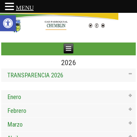
MENU
Abrir barra de herramientas
2026
TRANSPARENCIA 2026
Enero
Febrero
Marzo